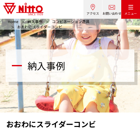
アクセス
お問い合わせ
メニュー
Home
納入事例
コンビネーション遊具
おおわにスライダーコンビ
納入事例
おおわにスライダーコンビ