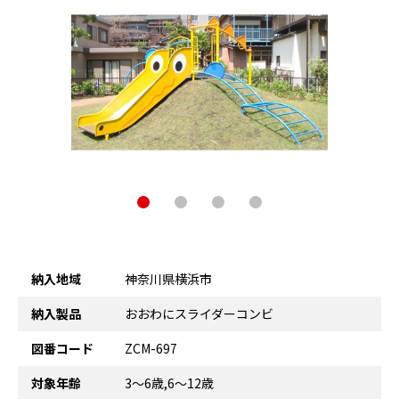
納入地域
神奈川県横浜市
納入製品
おおわにスライダーコンビ
図番コード
ZCM-697
対象年齢
3～6歳,6～12歳