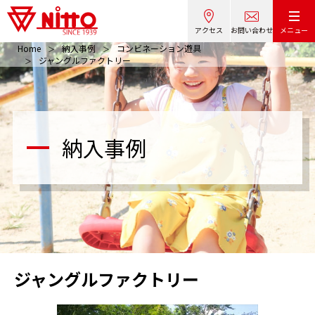
アクセス
お問い合わせ
メニュー
Home
納入事例
コンビネーション遊具
ジャングルファクトリー
納入事例
ジャングルファクトリー