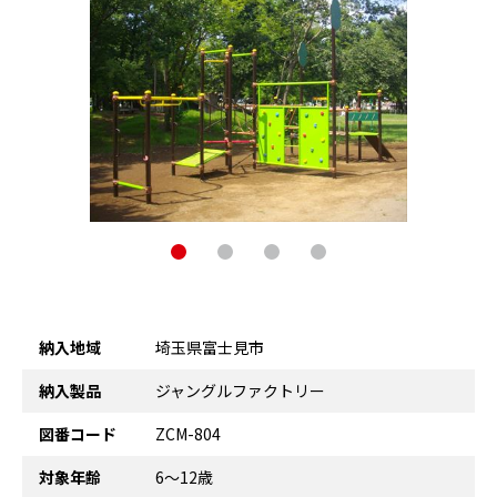
納入地域
埼玉県富士見市
納入製品
ジャングルファクトリー
図番コード
ZCM-804
対象年齢
6～12歳