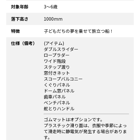
対象年齢
3～6歳
落下高さ
1000mm
特徴
子どもだちの夢を乗せて旅立つ船！
仕様（備考）
(アイテム)
ダブルスライダー
ロープラダー
ワイド階段
ステップ渡り
窓付きネット
スコープバルコニー
くぐりパネル
ドーム窓パネル
歯車パネル
ベンチパネル
舵とりハンドル
ゴムマットはオプションです。
プラスチック滑り面は、衣服や季節によっ
て滑走時に静電気が発生する場合がありま
す。