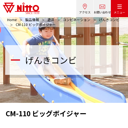
アクセス
お問い合わせ
メニュー
Home
製品情報
遊具
コンビネーション
げんきコンビ
CM-110 ビッグボイジャー
げんきコンビ
CM-110 ビッグボイジャー