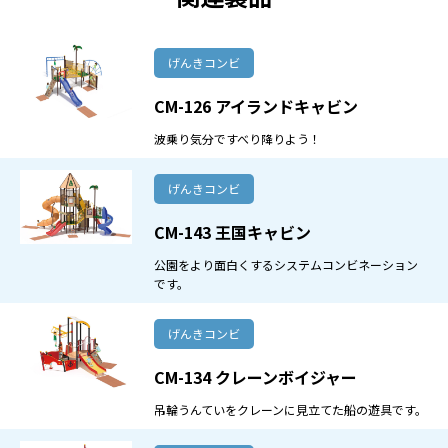
げんきコンビ
CM-126 アイランドキャビン
波乗り気分ですべり降りよう！
げんきコンビ
CM-143 王国キャビン
公園をより面白くするシステムコンビネーション
です。
げんきコンビ
CM-134 クレーンボイジャー
吊輪うんていをクレーンに見立てた船の遊具です。