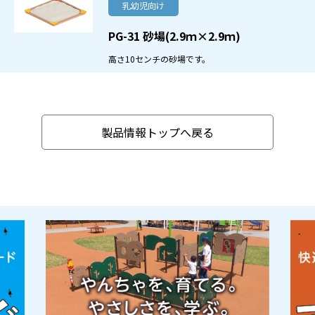
乳幼児向け
PG-31 砂場(2.9ｍ×2.9ｍ)
高さ10センチの砂場です。
製品情報トップへ戻る