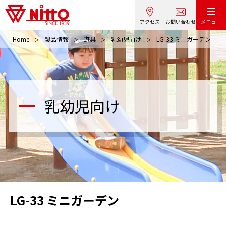
アクセス
お問い合わせ
メニュー
Home
製品情報
遊具
乳幼児向け
LG-33 ミニガーデン
乳幼児向け
LG-33 ミニガーデン