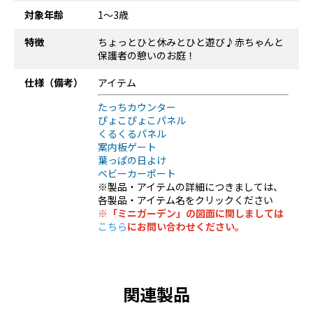
対象年齢
1～3歳
特徴
ちょっとひと休みとひと遊び♪赤ちゃんと
保護者の憩いのお庭！
仕様（備考）
アイテム
たっちカウンター
ぴょこぴょこパネル
くるくるパネル
案内板ゲート
葉っぱの日よけ
ベビーカーポート
※製品・アイテムの詳細につきましては、
各製品・アイテム名をクリックください
※「ミニガーデン」の図面に関しましては
こちら
にお問い合わせください。
関連製品