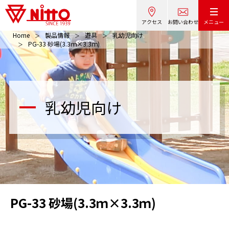
アクセス
お問い合わせ
メニュー
Home
製品情報
遊具
乳幼児向け
PG-33 砂場(3.3ｍ×3.3ｍ)
乳幼児向け
PG-33 砂場(3.3ｍ×3.3ｍ)