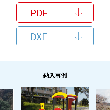
PDF
DXF
納入事例