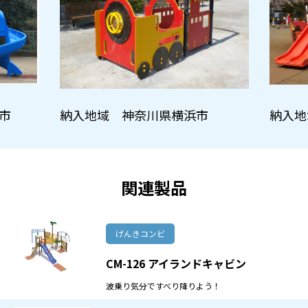
市
納入地域 神奈川県横浜市
納入地
関連製品
げんきコンビ
CM-126 アイランドキャビン
波乗り気分ですべり降りよう！