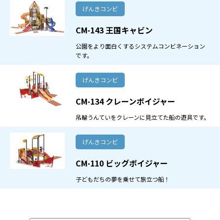
げんきコンビ
CM-143 王国キャビン
公園をより面白くするシステムコンビネーション
です。
げんきコンビ
CM-134 クレーンボイジャー
吊輪うんていをクレーンに見立てた船の遊具です。
げんきコンビ
CM-110 ビッグボイジャー
子どもだちの夢を乗せて旅立つ船！