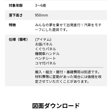
対象年齢
3～6歳
落下高さ
950mm
特徴
みんなの夢を乗せて出発進行！汽車をモチ
ーフにした遊具です。
仕様（備考）
(アイテム)
お話パネル
くぐりパネル
機関車ハンドル
ベンチシート
コマ付パネル
搬入・組立・据付・基礎費用は別途です。
材料費等に変動があった場合には価格を改
定させていただくことがあります。
図面ダウンロード