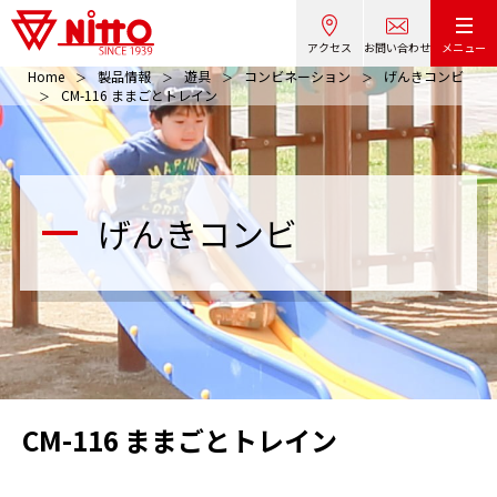
アクセス
お問い合わせ
メニュー
Home
製品情報
遊具
コンビネーション
げんきコンビ
CM-116 ままごとトレイン
げんきコンビ
CM-116 ままごとトレイン