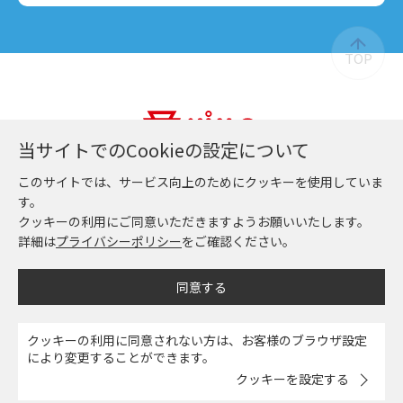
当サイトでのCookieの設定について
当サイトでのCookieの設定について
日都産業株式会社
このサイトでは、サービス向上のためにクッキーを使用していま
このサイトでは、サービス向上のためにクッキーを使用していま
す。
す。
クッキーの利用にご同意いただきますようお願いいたします。
クッキーの利用にご同意いただきますようお願いいたします。
詳細は
詳細は
プライバシーポリシー
プライバシーポリシー
をご確認ください。
をご確認ください。
同意する
同意する
クッキーの利用に同意されない方は、お客様のブラウザ設定
クッキーの利用に同意されない方は、お客様のブラウザ設定
により変更することができます。
により変更することができます。
クッキーを設定する
クッキーを設定する
© Nitto Sangyo Co .,Ltd.