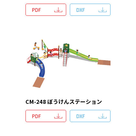
PDF
DXF
CM-248 ぼうけんステーション
PDF
DXF