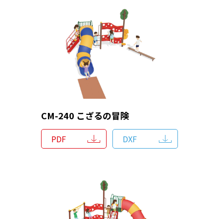
CM-240 こざるの冒険
PDF
DXF